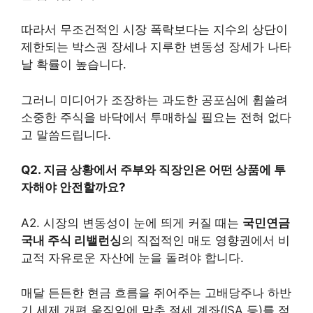
따라서 무조건적인 시장 폭락보다는 지수의 상단이
제한되는 박스권 장세나 지루한 변동성 장세가 나타
날 확률이 높습니다.
그러니 미디어가 조장하는 과도한 공포심에 휩쓸려
소중한 주식을 바닥에서 투매하실 필요는 전혀 없다
고 말씀드립니다.
Q2. 지금 상황에서 주부와 직장인은 어떤 상품에 투
자해야 안전할까요?
A2. 시장의 변동성이 눈에 띄게 커질 때는
국민연금
국내 주식 리밸런싱
의 직접적인 매도 영향권에서 비
교적 자유로운 자산에 눈을 돌려야 합니다.
매달 든든한 현금 흐름을 쥐어주는 고배당주나 하반
기 세제 개편 움직임에 맞춘 절세 계좌(ISA 등)를 적