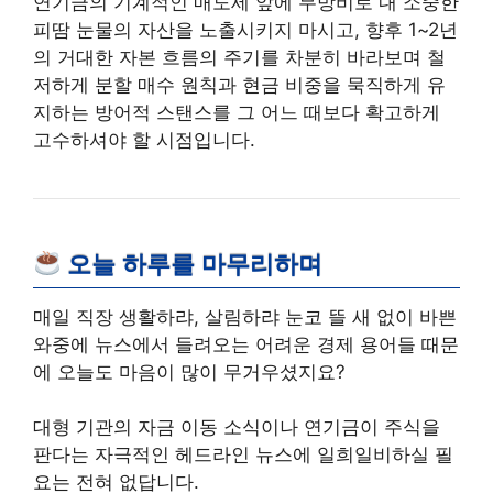
연기금의 기계적인 매도세 앞에 무방비로 내 소중한
피땀 눈물의 자산을 노출시키지 마시고, 향후 1~2년
의 거대한 자본 흐름의 주기를 차분히 바라보며 철
저하게 분할 매수 원칙과 현금 비중을 묵직하게 유
지하는 방어적 스탠스를 그 어느 때보다 확고하게
고수하셔야 할 시점입니다.
오늘 하루를 마무리하며
매일 직장 생활하랴, 살림하랴 눈코 뜰 새 없이 바쁜
와중에 뉴스에서 들려오는 어려운 경제 용어들 때문
에 오늘도 마음이 많이 무거우셨지요?
대형 기관의 자금 이동 소식이나 연기금이 주식을
판다는 자극적인 헤드라인 뉴스에 일희일비하실 필
요는 전혀 없답니다.