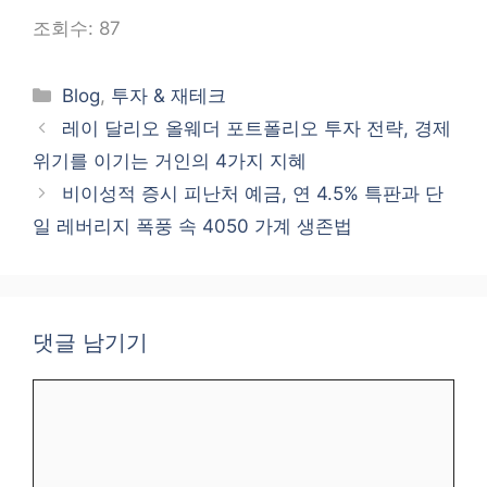
조회수:
87
카
Blog
,
투자 & 재테크
테
레이 달리오 올웨더 포트폴리오 투자 전략, 경제
고
위기를 이기는 거인의 4가지 지혜
리
비이성적 증시 피난처 예금, 연 4.5% 특판과 단
일 레버리지 폭풍 속 4050 가계 생존법
댓글 남기기
댓
글