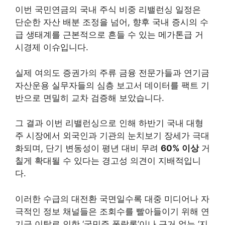
이번 국민연금의 국내 주식 비중 리밸런싱 일정은
단순한 자산 배분 조정을 넘어, 향후 국내 증시의 수
급 생태계를 근본적으로 흔들 수 있는 메가톤급 거
시경제 이슈입니다.
실제 여의도 증권가의 주류 금융 전문가들과 연기금
자산운용 실무자들의 심층 보고서 데이터를 팩트 기
반으로 면밀히 교차 검증해 보았습니다.
그 결과 이번 리밸런싱으로 인해 하반기 국내 대형
주 시장에서 외국인과 기관의 눈치보기 장세가 극대
화되며, 단기 변동성이 평년 대비 무려
60% 이상
거
칠게 확대될 수 있다는 경고성 의견이 지배적입니
다.
이러한 수급의 대전환 국면일수록 대중 미디어나 자
극적인 정보 채널들은 조회수를 빨아들이기 위해 연
기금 이탈로 인한 ‘국민주 폭락론’이나 근거 없는 ‘지