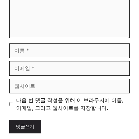
이
름
이
메
일
웹
사
이
다음 번 댓글 작성을 위해 이 브라우저에 이름,
트
이메일, 그리고 웹사이트를 저장합니다.