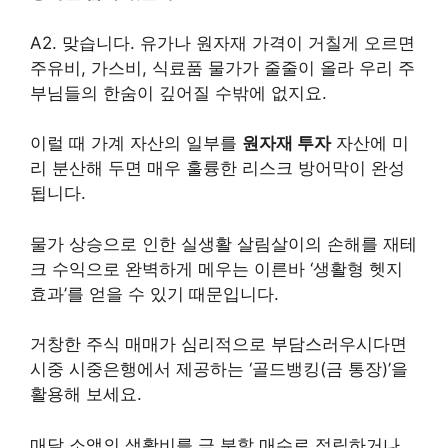
A2. 맞습니다. 유가나 원자재 가격이 거칠게 오르면
주유비, 가스비, 식료품 물가가 줄줄이 올라 우리 주
부님들의 한숨이 깊어질 수밖에 없지요.
이럴 때 가계 자산의 일부를
원자재 투자
자산에 미
리 분산해 두면 매우 훌륭한 리스크 방어막이 완성
됩니다.
물가 상승으로 인한 실생활 살림살이의 손해를 재테
크 수익으로 완벽하게 메우는 이른바 ‘생활형 헷지
효과’를 얻을 수 있기 때문입니다.
거창한 주식 매매가 심리적으로 부담스러우시다면
시중 시중은행에서 제공하는 ‘골드뱅킹(금 통장)’을
활용해 보세요.
매달 소액의 생활비를 금 분할 매수로 적립하거나