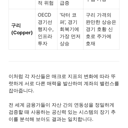
적 위험
급증
OECD
‘닥터 코
구리 가격의
경기선
퍼’, 경기
완만한 상승은
구리
행지수,
회복기에
경기 호황 신
(Copper)
인프라
가장 먼저
호로 주가에
투자
상승
호재
이처럼 각 자산들은 매크로 지표의 변화에 따라 뚜
렷하게 서로 다른 매력을 발산하며 계좌의 밸런스를
잡아줍니다.
전 세계 금융가들이 자산 간의 연동성을 정밀하게
검증할 때 사용하는 공신력 있는 시스템의 장기 추
이를 분석해 보아도 결과는 일치합니다.