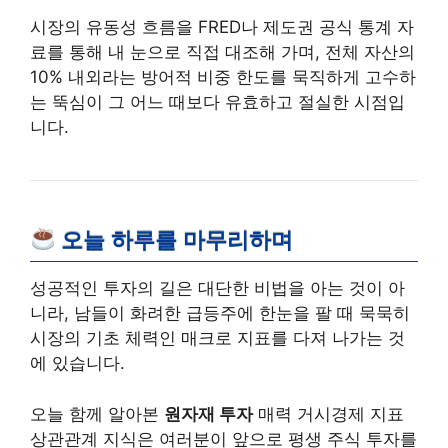
시장의 유동성 흐름을 FRED나 제도권 공식 통계 자
료를 통해 내 눈으로 직접 대조해 가며, 전체 자산의
10% 내외라는 방어적 비중 한도를 묵직하게 고수하
는 뚝심이 그 어느 때보다 유효하고 절실한 시점입
니다.
오늘 하루를 마무리하며
성공적인 투자의 길은 대단한 비법을 아는 것이 아
니라, 남들이 화려한 급등주에 한눈을 팔 때 묵묵히
시장의 기초 체력인 매크로 지표를 다져 나가는 것
에 있습니다.
오늘 함께 알아본
원자재 투자
매력 거시경제 지표
상관관계 지식은 여러분이 앞으로 평생 주식 투자를