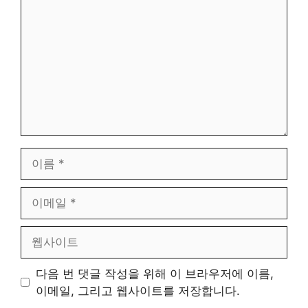
글
이
름
이
메
일
웹
사
이
다음 번 댓글 작성을 위해 이 브라우저에 이름,
트
이메일, 그리고 웹사이트를 저장합니다.