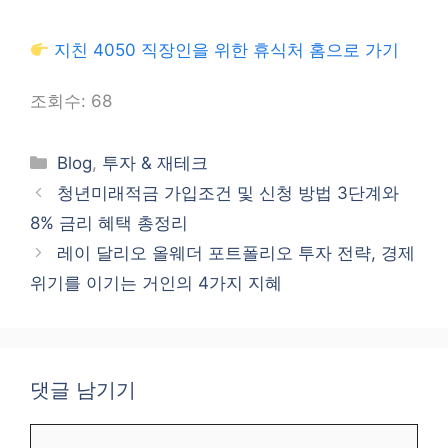
지친 4050 직장인을 위한 휴식처 홈으로 가기
조회수:
68
카
Blog
,
투자 & 재테크
테
청년미래적금 가입조건 및 신청 방법 3단계와
고
8% 금리 혜택 총정리
리
레이 달리오 올웨더 포트폴리오 투자 전략, 경제
위기를 이기는 거인의 4가지 지혜
댓글 남기기
댓