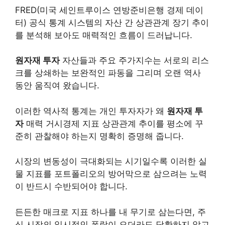
FRED(미국 세인트루이스 연방준비은행 경제 데이
터) 공식 통계 시스템의 자산 간 상관관계 장기 추이
를 분석해 보아도 매력적인 흐름이 드러납니다.
원자재 투자
자산들과 주요 주가지수는 서로의 리스
크를 상쇄하는 보완적인 파동을 그리며 오랜 역사
동안 움직여 왔습니다.
이러한 역사적 통계는 개인 투자자가 왜
원자재 투
자
매력 거시경제 지표 상관관계 추이를 평소에 꾸
준히 관찰해야 하는지 명확히 증명해 줍니다.
시장의 변동성이 극대화되는 시기일수록 이러한 실
물 지표를 포트폴리오의 방어막으로 삼으려는 노력
이 반드시 수반되어야 합니다.
든든한 매크로 지표 하나를 내 무기로 삼는다면, 주
식 시장의 일시적인 폭락이 오더라도 당황하지 않고