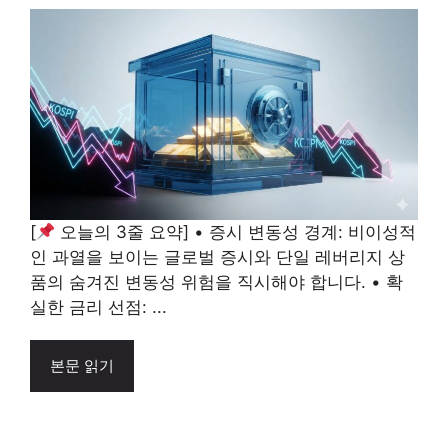
[
오늘의 3줄 요약] • 증시 변동성 경계: 비이성적
인 과열을 보이는 글로벌 증시와 단일 레버리지 상
품의 숨겨진 변동성 위험을 직시해야 합니다. • 확
실한 금리 선점: ...
본문 읽기