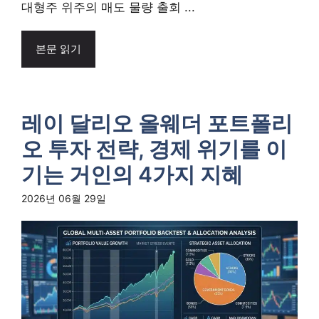
대형주 위주의 매도 물량 출회 ...
본문 읽기
레이 달리오 올웨더 포트폴리
오 투자 전략, 경제 위기를 이
기는 거인의 4가지 지혜
2026년 06월 29일