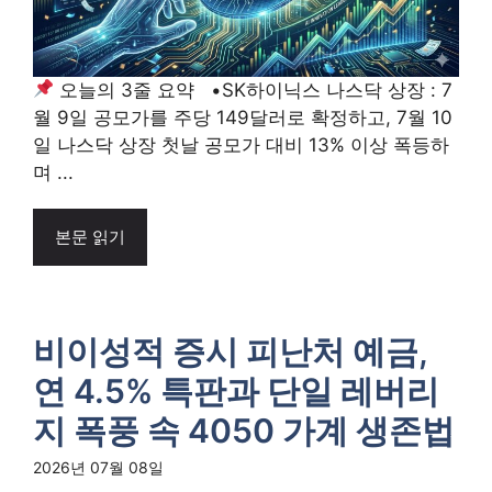
오늘의 3줄 요약 •SK하이닉스 나스닥 상장 : 7
월 9일 공모가를 주당 149달러로 확정하고, 7월 10
일 나스닥 상장 첫날 공모가 대비 13% 이상 폭등하
며 ...
본문 읽기
비이성적 증시 피난처 예금,
연 4.5% 특판과 단일 레버리
지 폭풍 속 4050 가계 생존법
2026년 07월 08일