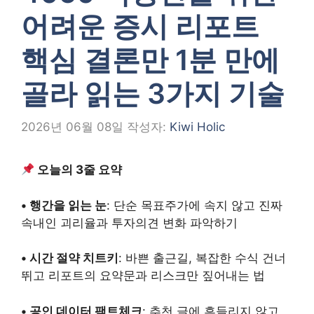
어려운 증시 리포트
핵심 결론만 1분 만에
골라 읽는 3가지 기술
2026년 06월 08일
작성자:
Kiwi Holic
오늘의 3줄 요약
• 행간을 읽는 눈
: 단순 목표주가에 속지 않고 진짜
속내인 괴리율과 투자의견 변화 파악하기
• 시간 절약 치트키
: 바쁜 출근길, 복잡한 수식 건너
뛰고 리포트의 요약문과 리스크만 짚어내는 법
• 공인 데이터 팩트체크
: 추천 글에 흔들리지 않고