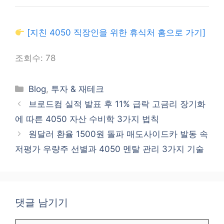
[지친 4050 직장인을 위한 휴식처 홈으로 가기]
조회수:
78
카
Blog
,
투자 & 재테크
테
브로드컴 실적 발표 후 11% 급락 고금리 장기화
고
에 따른 4050 자산 수비학 3가지 법칙
리
원달러 환율 1500원 돌파 매도사이드카 발동 속
저평가 우량주 선별과 4050 멘탈 관리 3가지 기술
댓글 남기기