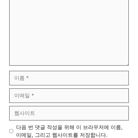
댓
글
이
름
이
메
일
웹
사
이
다음 번 댓글 작성을 위해 이 브라우저에 이름,
트
이메일, 그리고 웹사이트를 저장합니다.